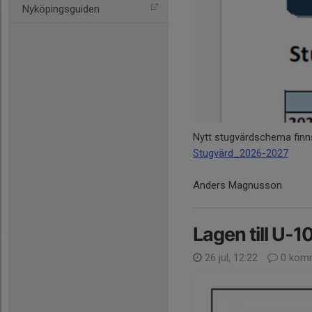
Nyköpingsguiden
Nytt stugvärdschema finns
Stugvärd_2026-2027
Anders Magnusson
Lagen till U-1
26 jul, 12:22
0 komm