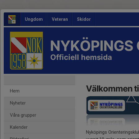
Ungdom
Veteran
Skidor
NYKÖPINGS 
Officiell hemsida
Välkommen ti
Hem
Nyheter
Våra grupper
Kalender
Nyköpings Orienteringsklu