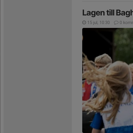
Lagen till Ba
15 jul, 10:30
0 komm