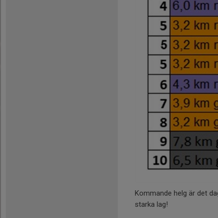
Kommande helg är det dag
starka lag!