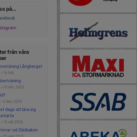
ss på...
acebook
nstagram
er från våra
per
ovsträning Långberget
 -
16 feb
berträning
 -
10 dec 2025
id?
 -
2 dec 2025
et dags att lära sig
ra karta
 -
15 okt 2025
mmar vid Slätbaken
 -
25 sep 2025