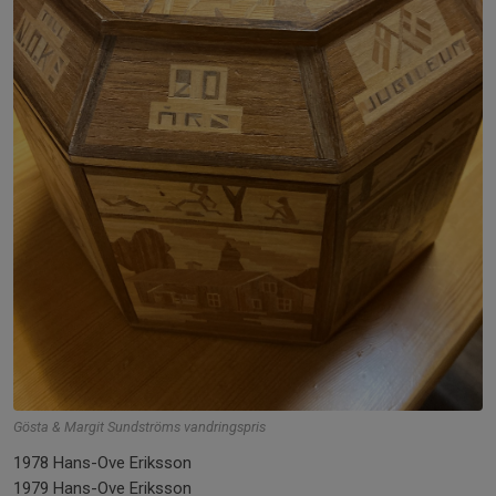
Gösta & Margit Sundströms vandringspris
1978 Hans-Ove Eriksson
1979 Hans-Ove Eriksson