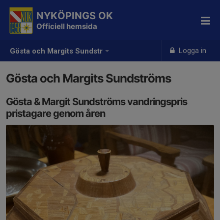
NYKÖPINGS OK
Officiell hemsida
Logga in
Gösta och Margits Sundstr
Gösta och Margits Sundströms
Gösta & Margit Sundströms vandringspris
pristagare genom åren