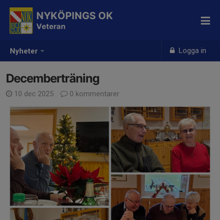
NYKÖPINGS OK
Veteran
Logga in
Nyheter
Decemberträning
10 dec 2025
0 kommentarer