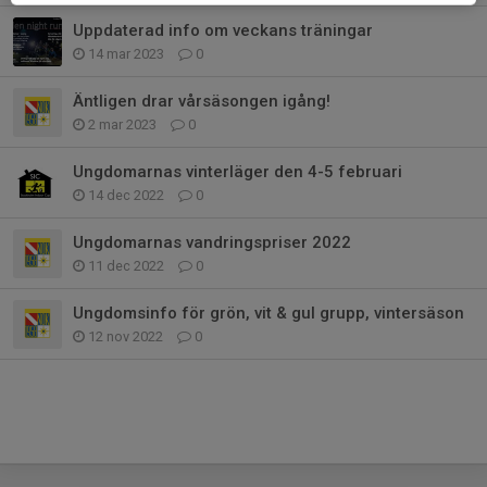
Uppdaterad info om veckans träningar
14 mar 2023
0
Äntligen drar vårsäsongen igång!
2 mar 2023
0
Ungdomarnas vinterläger den 4-5 februari
14 dec 2022
0
Ungdomarnas vandringspriser 2022
11 dec 2022
0
Ungdomsinfo för grön, vit & gul grupp, vintersäson
12 nov 2022
0