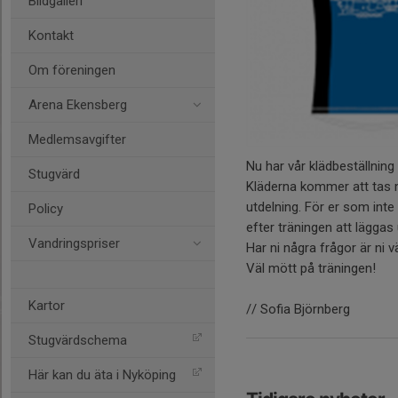
Bildgalleri
Kontakt
Om föreningen
Arena Ekensberg
Medlemsavgifter
Nu har vår klädbeställnin
Stugvärd
Kläderna kommer att tas 
utdelning. För er som int
Policy
efter träningen att lägga
Vandringspriser
Har ni några frågor är ni 
Väl mött på träningen!
Kartor
// Sofia Björnberg
Stugvärdschema
Här kan du äta i Nyköping