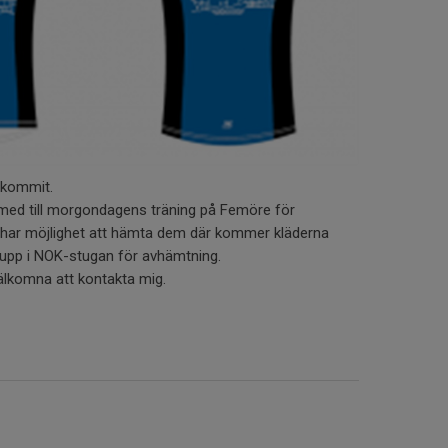
g kommit.
med till morgondagens träning på Femöre för
e har möjlighet att hämta dem där kommer kläderna
s upp i NOK-stugan för avhämtning.
välkomna att kontakta mig.