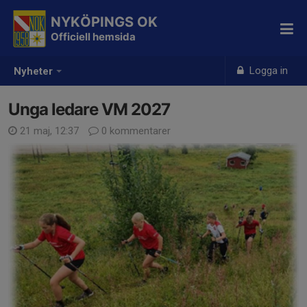
NYKÖPINGS OK
Officiell hemsida
Logga in
Nyheter
Unga ledare VM 2027
21 maj, 12:37
0 kommentarer