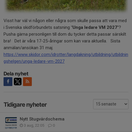
Visst har väl vi någon eller några som skulle passa att vara med
i Svenska skidförbundets satsning
"Unga ledare VM 2027"
?
Pusha gärna personligen till dom du tycker detta passar särskilt
bra! Det är våra 17-25-åringar som kan vara aktuella. Sista
anmälan/ansökan 31 maj.
https://www.skidor.com/idrotter/langdakning/utbildning/utbildnin
gshelgen/unga-ledare-vm-2027
Dela nyhet
Tidigare nyheter
Nytt Stugvärdschema
3 aug, 22:05
0